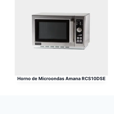
Horno de Microondas Amana RCS10DSE