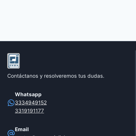
Contáctanos y resolveremos tus dudas.
Whatsapp
3334949152
3319191177
Email