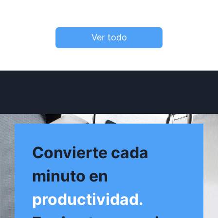
Ver todo
Convierte cada
minuto en
productividad.