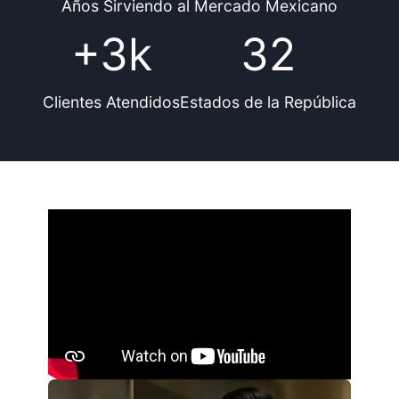
Años Sirviendo al Mercado Mexicano
+
3
+3k
32
3
2
k
Clientes Atendidos
Estados de la República