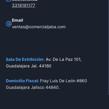
3319191177
Email
ventas@comercialjaba.com
Sala De Exhibición:
Av. De La Paz 101,
Guadalajara Jal. 44180
Domicilio Fiscal:
Fray Luis De León #860
Guadalajara Jalisco 44840.