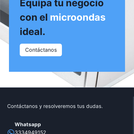
Equipa tu negocio
con el
microondas
ideal.
Contáctanos
Contáctanos y resolveremos tus dudas.
Whatsapp
3334949152